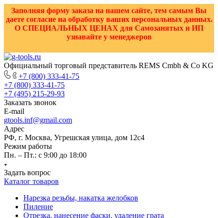
Заполняя форму заказа на нашем сайте, тем самым Вы
даете согласие на обработку ваших персональных данных.
О СПЕЦИАЛЬНЫХ ЦЕНАХ для Самозанятых и ИП
узнавайте у менеджеров
Официальный торговый представитель REMS Cmbh & Co KG
+7 (800) 333-41-75
+7 (800) 333-41-75
+7 (495) 215-29-93
Заказать звонок
E-mail
gtools.inf@gmail.com
Адрес
РФ, г. Москва, Угрешская улица, дом 12с4
Режим работы
Пн. – Пт.: с 9:00 до 18:00
Задать вопрос
Каталог товаров
Нарезка резьбы, накатка желобков
Пиление
Отрезка, нанесение фаски, удаление грата