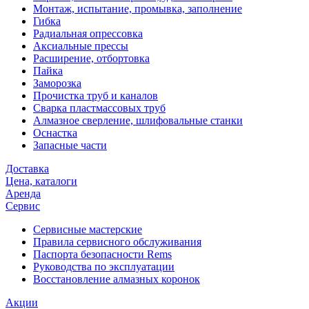
Монтаж, испытание, промывка, заполнение
Гибка
Радиальная опрессовка
Аксиальные прессы
Расширение, отбортовка
Пайка
Заморозка
Прочистка труб и каналов
Сварка пластмассовых труб
Алмазное сверление, шлифовальные станки
Оснастка
Запасные части
Доставка
Цена, каталоги
Аренда
Сервис
Сервисные мастерские
Правила сервисного обслуживания
Паспорта безопасности Rems
Руководства по эксплуатации
Восстановление алмазных коронок
Акции