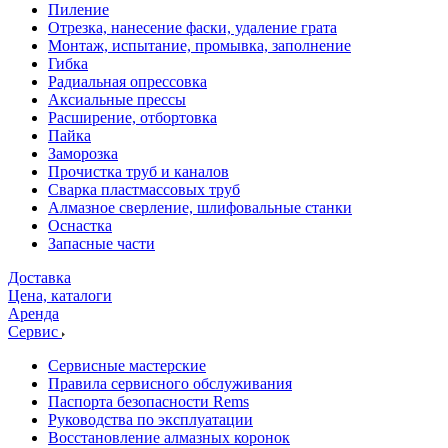
Пиление
Отрезка, нанесение фаски, удаление грата
Монтаж, испытание, промывка, заполнение
Гибка
Радиальная опрессовка
Аксиальные прессы
Расширение, отбортовка
Пайка
Заморозка
Прочистка труб и каналов
Сварка пластмассовых труб
Алмазное сверление, шлифовальные станки
Оснастка
Запасные части
Доставка
Цена, каталоги
Аренда
Сервис
Сервисные мастерские
Правила сервисного обслуживания
Паспорта безопасности Rems
Руководства по эксплуатации
Восстановление алмазных коронок