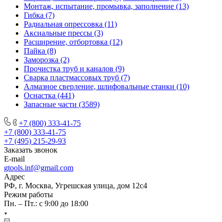
Монтаж, испытание, промывка, заполнение (13)
Гибка (7)
Радиальная опрессовка (11)
Аксиальные прессы (3)
Расширение, отбортовка (12)
Пайка (8)
Заморозка (2)
Прочистка труб и каналов (9)
Сварка пластмассовых труб (7)
Алмазное сверление, шлифовальные станки (10)
Оснастка (441)
Запасные части (3589)
+7 (800) 333-41-75
+7 (800) 333-41-75
+7 (495) 215-29-93
Заказать звонок
E-mail
gtools.inf@gmail.com
Адрес
РФ, г. Москва, Угрешская улица, дом 12с4
Режим работы
Пн. – Пт.: с 9:00 до 18:00