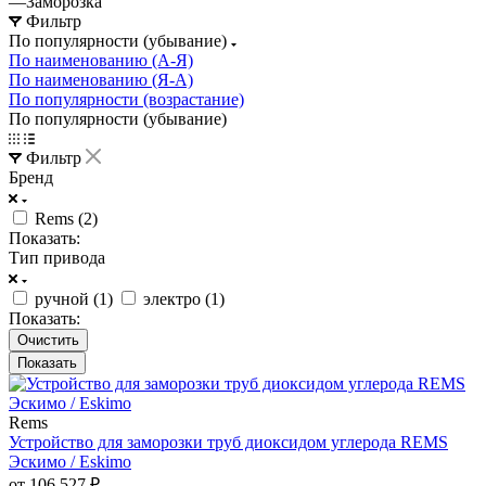
—
Заморозка
Фильтр
По популярности (убывание)
По наименованию (А-Я)
По наименованию (Я-А)
По популярности (возрастание)
По популярности (убывание)
Фильтр
Бренд
Rems (
2
)
Показать:
Тип привода
ручной (
1
)
электро (
1
)
Показать:
Очистить
Rems
Устройство для заморозки труб диоксидом углерода REMS
Эскимо / Eskimo
от 106 527 ₽