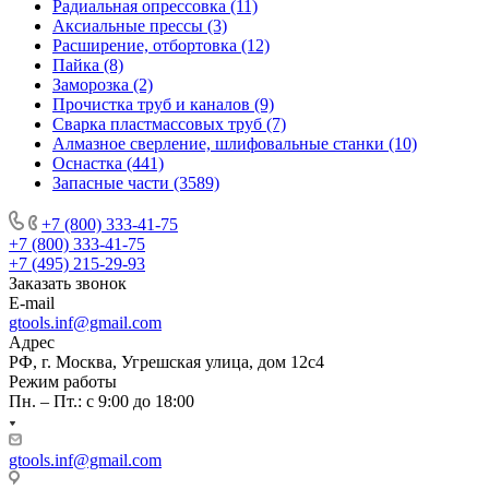
Радиальная опрессовка (11)
Аксиальные прессы (3)
Расширение, отбортовка (12)
Пайка (8)
Заморозка (2)
Прочистка труб и каналов (9)
Сварка пластмассовых труб (7)
Алмазное сверление, шлифовальные станки (10)
Оснастка (441)
Запасные части (3589)
+7 (800) 333-41-75
+7 (800) 333-41-75
+7 (495) 215-29-93
Заказать звонок
E-mail
gtools.inf@gmail.com
Адрес
РФ, г. Москва, Угрешская улица, дом 12с4
Режим работы
Пн. – Пт.: с 9:00 до 18:00
gtools.inf@gmail.com