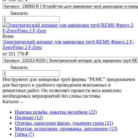
Заказать
Rems
Электрический аппарат для заморозки труб REMS Фриго 2 F-
Zero/Frigo 2 F-Zero
от 351 776 ₽
Заказать
Инструмент для заморозки труб фирмы "РЕМС" предназначен
для быстрого и удобного проведения монтажных и
ремонтных работ. Он позволяет провести весь комплекс
необходимых мероприятий без слива системы.
Каталог
Нарезка резьбы, накатка желобков (22)
Пиление (12)
Отрезка, нанесение фаски, удаление грата (21)
Монтаж, испытание, промывка, заполнение (13)
Гибка (7)