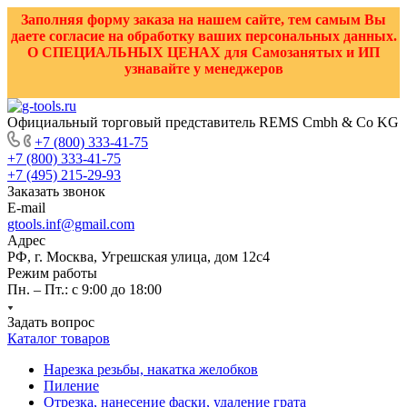
Заполняя форму заказа на нашем сайте, тем самым Вы
даете согласие на обработку ваших персональных данных.
О СПЕЦИАЛЬНЫХ ЦЕНАХ для Самозанятых и ИП
узнавайте у менеджеров
Официальный торговый представитель REMS Cmbh & Co KG
+7 (800) 333-41-75
+7 (800) 333-41-75
+7 (495) 215-29-93
Заказать звонок
E-mail
gtools.inf@gmail.com
Адрес
РФ, г. Москва, Угрешская улица, дом 12с4
Режим работы
Пн. – Пт.: с 9:00 до 18:00
Задать вопрос
Каталог товаров
Нарезка резьбы, накатка желобков
Пиление
Отрезка, нанесение фаски, удаление грата