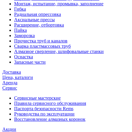
Монтаж, испытание, промывка, заполнение
Гибка
Радиальная опрессовка
Аксиальные прессы
Расширение, отбортовка
Пайка
Заморозка
Прочистка труб и каналов
Сварка пластмассовых труб
Алмазное сверление, шлифовальные станки
Оснастка
Запасные части
Доставка
Цена, каталоги
Аренда
Сервис
Сервисные мастерские
Правила сервисного обслуживания
Паспорта безопасности Rems
Руководства по эксплуатации
Восстановление алмазных коронок
Акции