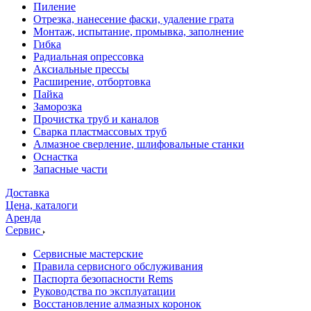
Пиление
Отрезка, нанесение фаски, удаление грата
Монтаж, испытание, промывка, заполнение
Гибка
Радиальная опрессовка
Аксиальные прессы
Расширение, отбортовка
Пайка
Заморозка
Прочистка труб и каналов
Сварка пластмассовых труб
Алмазное сверление, шлифовальные станки
Оснастка
Запасные части
Доставка
Цена, каталоги
Аренда
Сервис
Сервисные мастерские
Правила сервисного обслуживания
Паспорта безопасности Rems
Руководства по эксплуатации
Восстановление алмазных коронок