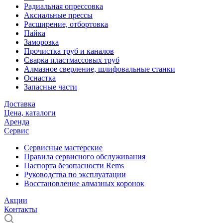
Радиальная опрессовка
Аксиальные прессы
Расширение, отбортовка
Пайка
Заморозка
Прочистка труб и каналов
Сварка пластмассовых труб
Алмазное сверление, шлифовальные станки
Оснастка
Запасные части
Доставка
Цена, каталоги
Аренда
Сервис
Сервисные мастерские
Правила сервисного обслуживания
Паспорта безопасности Rems
Руководства по эксплуатации
Восстановление алмазных коронок
Акции
Контакты