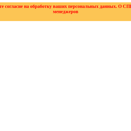
аете согласие на обработку ваших персональных данных.
менеджеров