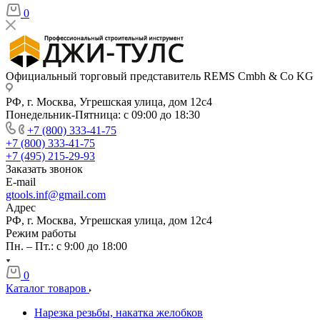
0
Официальный торговый представитель REMS Cmbh & Co KG
РФ, г. Москва, Угрешская улица, дом 12с4
Понедельник-Пятница: с 09:00 до 18:30
+7 (800) 333-41-75
+7 (800) 333-41-75
+7 (495) 215-29-93
Заказать звонок
E-mail
gtools.inf@gmail.com
Адрес
РФ, г. Москва, Угрешская улица, дом 12с4
Режим работы
Пн. – Пт.: с 9:00 до 18:00
0
Каталог товаров
Нарезка резьбы, накатка желобков