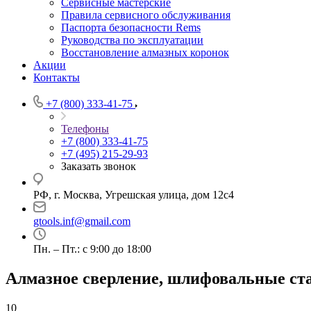
Сервисные мастерские
Правила сервисного обслуживания
Паспорта безопасности Rems
Руководства по эксплуатации
Восстановление алмазных коронок
Акции
Контакты
+7 (800) 333-41-75
Телефоны
+7 (800) 333-41-75
+7 (495) 215-29-93
Заказать звонок
РФ, г. Москва, Угрешская улица, дом 12с4
gtools.inf@gmail.com
Пн. – Пт.: с 9:00 до 18:00
Алмазное сверление, шлифовальные ст
10