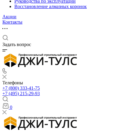
Руководства по эксплуатации
Восстановление алмазных коронок
Акции
Контакты
Задать вопрос
Телефоны
+7 (800) 333-41-75
+7 (495) 215-29-93
0