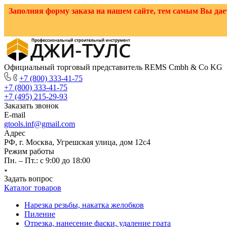
Заполняя форму заказа на нашем сайте, тем самым Вы д
Официальный торговый представитель REMS Cmbh & Co KG
+7 (800) 333-41-75
+7 (800) 333-41-75
+7 (495) 215-29-93
Заказать звонок
E-mail
gtools.inf@gmail.com
Адрес
РФ, г. Москва, Угрешская улица, дом 12с4
Режим работы
Пн. – Пт.: с 9:00 до 18:00
Задать вопрос
Каталог товаров
Нарезка резьбы, накатка желобков
Пиление
Отрезка, нанесение фаски, удаление грата