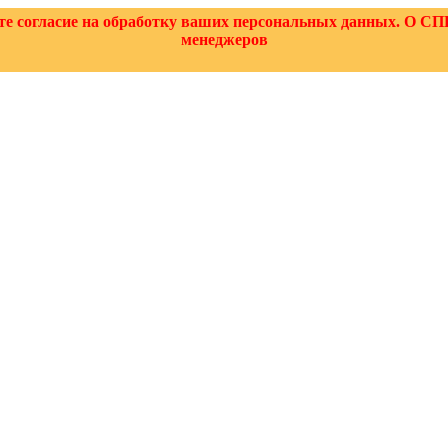
аете согласие на обработку ваших персональных данных.
менеджеров