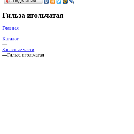
Поделиться…
Гильза игольчатая
Главная
—
Каталог
—
Запасные части
—
Гильза игольчатая