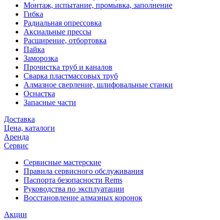
Монтаж, испытание, промывка, заполнение
Гибка
Радиальная опрессовка
Аксиальные прессы
Расширение, отбортовка
Пайка
Заморозка
Прочистка труб и каналов
Сварка пластмассовых труб
Алмазное сверление, шлифовальные станки
Оснастка
Запасные части
Доставка
Цена, каталоги
Аренда
Сервис
Сервисные мастерские
Правила сервисного обслуживания
Паспорта безопасности Rems
Руководства по эксплуатации
Восстановление алмазных коронок
Акции