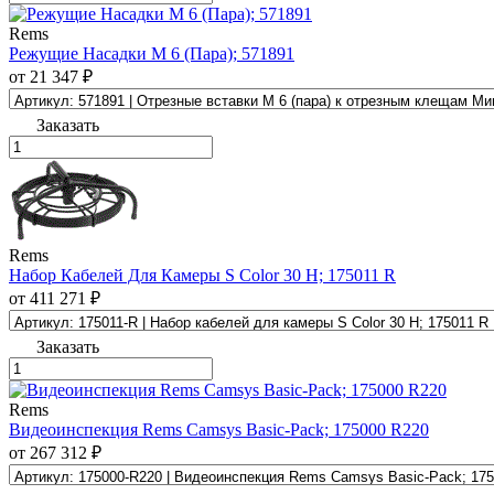
Rems
Режущие Насадки М 6 (Пара); 571891
от 21 347 ₽
Заказать
Rems
Набор Кабелей Для Камеры S Color 30 H; 175011 R
от 411 271 ₽
Заказать
Rems
Видеоинспекция Rems Camsys Basic-Pack; 175000 R220
от 267 312 ₽