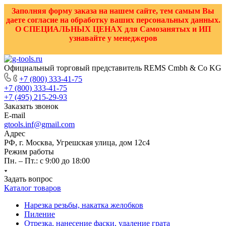
Заполняя форму заказа на нашем сайте, тем самым Вы
даете согласие на обработку ваших персональных данных.
О СПЕЦИАЛЬНЫХ ЦЕНАХ для Самозанятых и ИП
узнавайте у менеджеров
Официальный торговый представитель REMS Cmbh & Co KG
+7 (800) 333-41-75
+7 (800) 333-41-75
+7 (495) 215-29-93
Заказать звонок
E-mail
gtools.inf@gmail.com
Адрес
РФ, г. Москва, Угрешская улица, дом 12с4
Режим работы
Пн. – Пт.: с 9:00 до 18:00
Задать вопрос
Каталог товаров
Нарезка резьбы, накатка желобков
Пиление
Отрезка, нанесение фаски, удаление грата