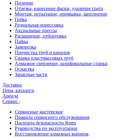
Пиление
Отрезка, нанесение фаски, удаление грата
Монтаж, испытание, промывка, заполнение
Гибка
Радиальная опрессовка
Аксиальные прессы
Расширение, отбортовка
Пайка
Заморозка
Прочистка труб и каналов
Сварка пластмассовых труб
Алмазное сверление, шлифовальные станки
Оснастка
Запасные части
Доставка
Цена, каталоги
Аренда
Сервис
Сервисные мастерские
Правила сервисного обслуживания
Паспорта безопасности Rems
Руководства по эксплуатации
Восстановление алмазных коронок