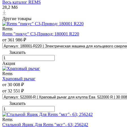
Весь каталог REMS
28,2 Мб
Другие товары
Rems
Rems "пикус" С3-Привод; 180001 R220
от 361 986 ₽
Заказать
Акция
Rems
Храповый рычаг
от 30 008 ₽
от 32 551 ₽
Заказать
Rems
Стальной Ящик Для Rems "мсг"- 63; 256242