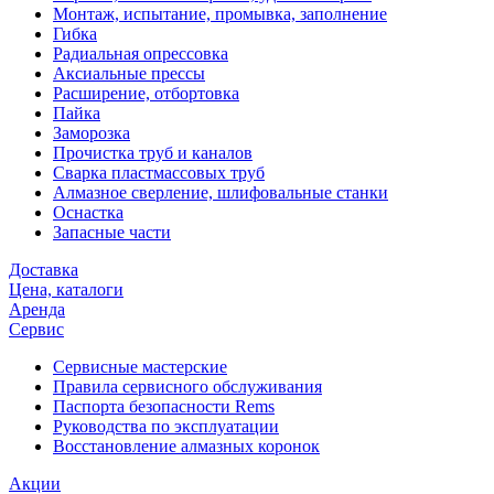
Монтаж, испытание, промывка, заполнение
Гибка
Радиальная опрессовка
Аксиальные прессы
Расширение, отбортовка
Пайка
Заморозка
Прочистка труб и каналов
Сварка пластмассовых труб
Алмазное сверление, шлифовальные станки
Оснастка
Запасные части
Доставка
Цена, каталоги
Аренда
Сервис
Сервисные мастерские
Правила сервисного обслуживания
Паспорта безопасности Rems
Руководства по эксплуатации
Восстановление алмазных коронок
Акции