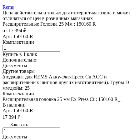
—
Rems
Цена действительна только для интернет-магазина и может
отличаться от цен в розничных магазинах
Расширительные Головка 25 Мм ; 150160 R
от 17 394 ₽
Арт.
150160-R
Комплектации
Купить в 1 клик
Дополнительно:
Документы
Другие товары
(подходит для REMS Акку-Экс-Пресс Cu ACC и
расширительных щипцов других изготовителей). Трубы D
мм/дюйм: 25
Комплектации
Расширительная головка 25 мм Ex-Press Cu; 150160 R_
В наличии
Арт.
150160-R
17 394 ₽
Заказать
Документы