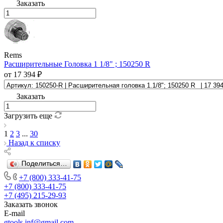
Заказать
Rems
Расширительные Головка 1 1/8" ; 150250 R
от 17 394 ₽
Заказать
Загрузить еще
1
2
3
...
30
Назад к списку
Поделиться…
+7 (800) 333-41-75
+7 (800) 333-41-75
+7 (495) 215-29-93
Заказать звонок
E-mail
gtools.inf@gmail.com