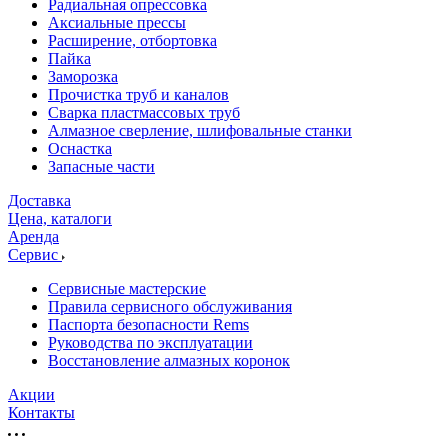
Радиальная опрессовка
Аксиальные прессы
Расширение, отбортовка
Пайка
Заморозка
Прочистка труб и каналов
Сварка пластмассовых труб
Алмазное сверление, шлифовальные станки
Оснастка
Запасные части
Доставка
Цена, каталоги
Аренда
Сервис
Сервисные мастерские
Правила сервисного обслуживания
Паспорта безопасности Rems
Руководства по эксплуатации
Восстановление алмазных коронок
Акции
Контакты