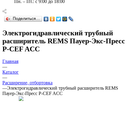
Пн. – Пт.: с 9:00 до 18:00
Поделиться…
Электрогидравлический трубный
расширитель REMS Пауер-Экс-Пресс
P-CEF ACC
Главная
—
Каталог
—
Расширение, отбортовка
—
Электрогидравлический трубный расширитель REMS
Пауер-Экс-Пресс P-CEF ACC