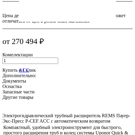
Цена действительна только для интернет-магазина и может
отличаться от цен в розничных магазинах
от 270 494 ₽
Комплектации
Купить в 1 клик
Дополнительно:
Документы
Оснастка
Запасные части
Другие товары
Электрогидравлический трубный расширитель REMS Пауер-
Экс-Пресс P-CEF ACC с автоматическим возвратом
Компактный, удобный электроинструмент для быстрого,
простого расширения труб и колец системы Uponor Quick &