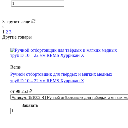
Загрузить еще
1
2
3
Другие товары
Rems
Ручной отбортовщик для твёрдых и мягких медных
труб D 10 – 22 мм REMS Хуррикан Х
от 98 253 ₽
Заказать