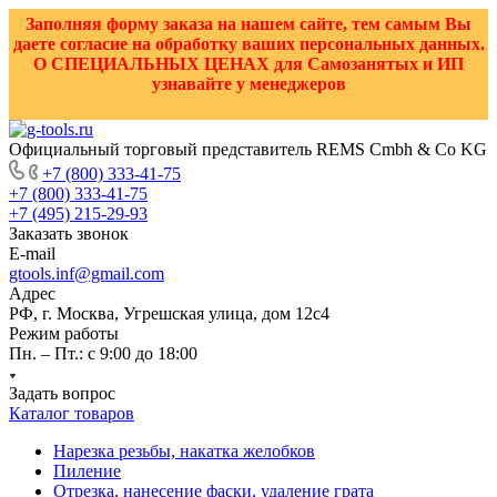
Заполняя форму заказа на нашем сайте, тем самым Вы
даете согласие на обработку ваших персональных данных.
О СПЕЦИАЛЬНЫХ ЦЕНАХ для Самозанятых и ИП
узнавайте у менеджеров
Официальный торговый представитель REMS Cmbh & Co KG
+7 (800) 333-41-75
+7 (800) 333-41-75
+7 (495) 215-29-93
Заказать звонок
E-mail
gtools.inf@gmail.com
Адрес
РФ, г. Москва, Угрешская улица, дом 12с4
Режим работы
Пн. – Пт.: с 9:00 до 18:00
Задать вопрос
Каталог товаров
Нарезка резьбы, накатка желобков
Пиление
Отрезка, нанесение фаски, удаление грата