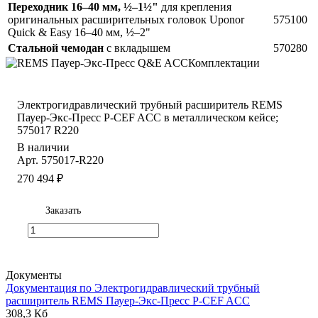
Переходник 16–40 мм, ½–1½"
для крепления
оригинальных расширительных головок Uponor
575100
Quick & Easy 16–40 мм, ½–2"
Стальной чемодан
с вкладышем
570280
Комплектации
Электрогидравлический трубный расширитель REMS
Пауер-Экс-Пресс P-CEF ACC в металлическом кейсе;
575017 R220
В наличии
Арт.
575017-R220
270 494 ₽
Заказать
Документы
Документация по Электрогидравлический трубный
расширитель REMS Пауер-Экс-Пресс P-CEF ACC
308,3 Кб