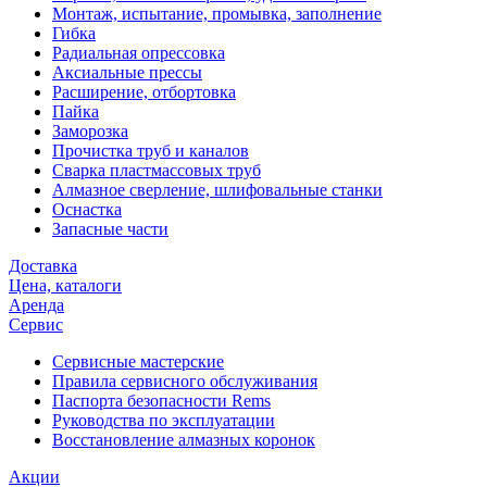
Монтаж, испытание, промывка, заполнение
Гибка
Радиальная опрессовка
Аксиальные прессы
Расширение, отбортовка
Пайка
Заморозка
Прочистка труб и каналов
Сварка пластмассовых труб
Алмазное сверление, шлифовальные станки
Оснастка
Запасные части
Доставка
Цена, каталоги
Аренда
Сервис
Сервисные мастерские
Правила сервисного обслуживания
Паспорта безопасности Rems
Руководства по эксплуатации
Восстановление алмазных коронок
Акции