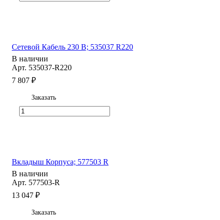
Сетевой Кабель 230 В; 535037 R220
В наличии
Арт.
535037-R220
7 807 ₽
Заказать
Вкладыш Корпуса; 577503 R
В наличии
Арт.
577503-R
13 047 ₽
Заказать