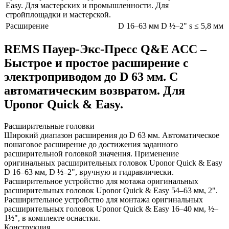
Easy. Для мастерских и промышленности. Для
стройплощадки и мастерской.
Расширение
D 16–63 мм D ½–2" s ≤ 5,8 мм
REMS Пауер-Экс-Пресс Q&E ACC –
Быстрое и простое расширение с
электроприводом до D 63 мм. С
автоматическим возвратом. Для
Uponor Quick & Easy.
Расширительные головки
Широкий диапазон расширения до D 63 мм. Автоматическое
пошаговое расширение до достижения заданного
расширительной головкой значения. Применение
оригинальных расширительных головок Uponor Quick & Easy
D 16–63 мм, D ½–2", вручную и гидравлически.
Расширительное устройство для мотажа оригинальных
расширительных головок Uponor Quick & Easy 54–63 мм, 2".
Расширительное устройство для монтажа оригинальных
расширительных головок Uponor Quick & Easy 16–40 мм, ½–
1½", в комплекте оснастки.
Конструкция