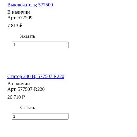
Выключатель; 577509
В наличии
Арт.
577509
7 813 ₽
Заказать
Статор 230 В; 577507 R220
В наличии
Арт.
577507-R220
26 710 ₽
Заказать