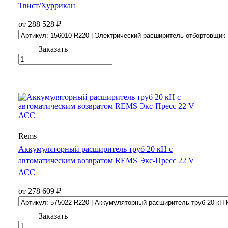
Твист/Хуррикан
от 288 528 ₽
Заказать
Rems
Аккумуляторный расширитель труб 20 кН с
автоматическим возвратом REMS Экс-Пресс 22 V
АСС
от 278 609 ₽
Заказать