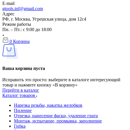
E-mail
gtools.inf@gmail.com
Адрес
РФ, г. Москва, Угрешская улица, дом 12с4
Режим работы
Пн. – Пт.: с 9:00 до 18:00
0
Корзина
Ваша корзина пуста
Исправить это просто: выберите в каталоге интересующий
товар и нажмите кнопку «В корзину»
Перейти в каталог
Каталог товаров
Нарезка резьбы, накатка желобков
Пиление
Отрезка, нанесение фаски, удаление грата
Монтаж, испытание, промывка, заполнение
Гибка