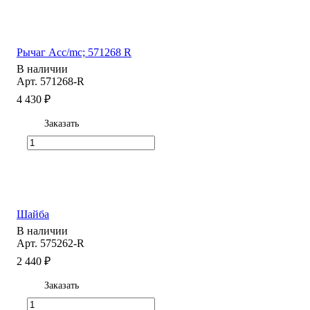
Рычаг Acc/mc; 571268 R
В наличии
Арт.
571268-R
4 430 ₽
Заказать
Шайба
В наличии
Арт.
575262-R
2 440 ₽
Заказать