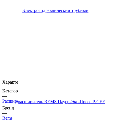
Характеристики
Категория
—
Расширение, отбортовка
Бренд
—
Rems