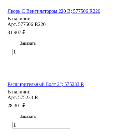
Якорь С Вентилятором 220 B; 577506 R220
В наличии
Арт.
577506-R220
31 907 ₽
Заказать
Расширительный Болт 2"; 575233 R
В наличии
Арт.
575233-R
28 301 ₽
Заказать