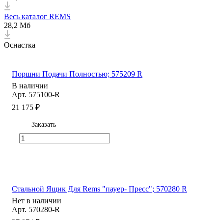
Весь каталог REMS
28,2 Мб
Оснастка
Поршни Подачи Полностью; 575209 R
В наличии
Арт.
575100-R
21 175 ₽
Заказать
Стальной Ящик Для Rems "пауер- Пресс"; 570280 R
Нет в наличии
Арт.
570280-R