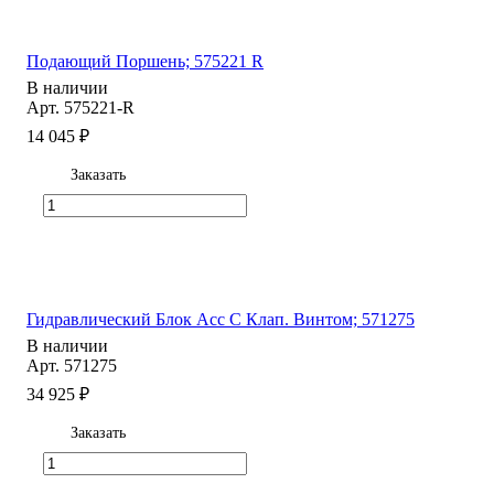
Подающий Поршень; 575221 R
В наличии
Арт.
575221-R
14 045 ₽
Заказать
Гидравлический Блок Acc С Клап. Винтом; 571275
В наличии
Арт.
571275
34 925 ₽
Заказать