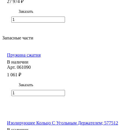
27 974 ₽
Заказать
Запасные части
Пружина сжатия
В наличии
Арт.
061090
1 061 ₽
Заказать
Изолирующее Кольцо С Угольным Держателем; 577512
В наличии