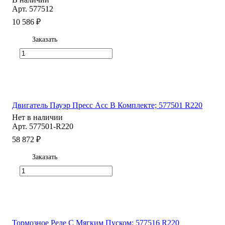
Арт.
577512
10 586 ₽
Заказать
Двигатель Пауэр Пресс Асс В Комплекте; 577501 R220
Нет в наличии
Арт.
577501-R220
58 872 ₽
Заказать
Тормозное Реле С Мягким Пуском; 577516 R220