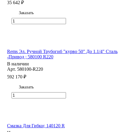
35 642 ₽
Заказать
Rems Эл. Ручной Трубогиб "курво 50" До 1.1/4" Сталь
-Привод ; 580100 R220
В наличии
Арт.
580100-R220
592 170 ₽
Заказать
Смазка Для Гибки; 140120 R