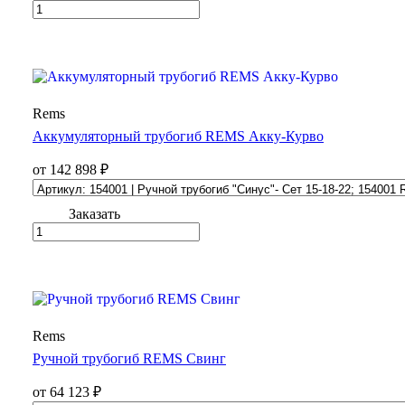
Rems
Аккумуляторный трубогиб REMS Акку-Курво
от 142 898 ₽
Заказать
Rems
Ручной трубогиб REMS Свинг
от 64 123 ₽