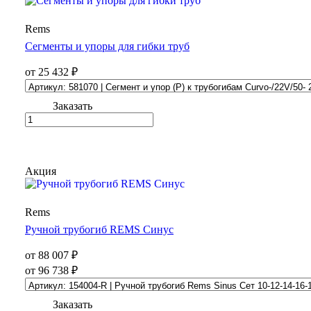
Rems
Сегменты и упоры для гибки труб
от 25 432 ₽
Заказать
Акция
Rems
Ручной трубогиб REMS Синус
от 88 007 ₽
от 96 738 ₽
Заказать