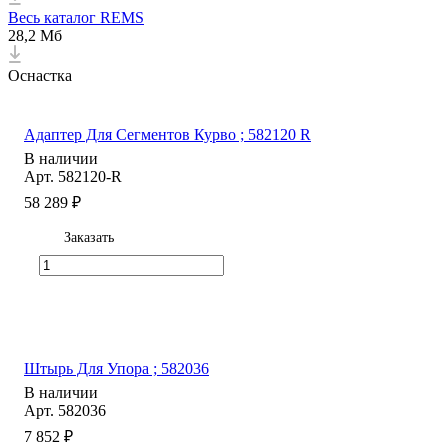
Весь каталог REMS
28,2 Мб
Оснастка
Адаптер Для Сегментов Курво ; 582120 R
В наличии
Арт.
582120-R
58 289 ₽
Заказать
Штырь Для Упора ; 582036
В наличии
Арт.
582036
7 852 ₽