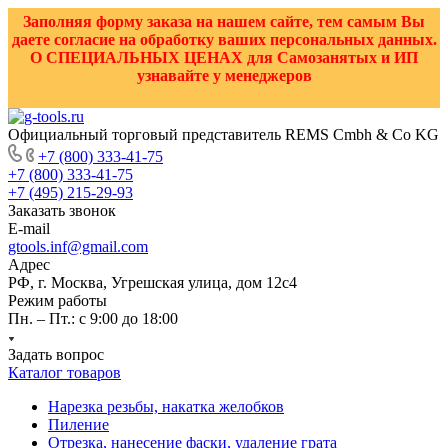
Заполняя форму заказа на нашем сайте, тем самым Вы
даете согласие на обработку ваших персональных данных.
О СПЕЦИАЛЬНЫХ ЦЕНАХ для Самозанятых и ИП
узнавайте у менеджеров
Официальный торговый представитель REMS Cmbh & Co KG
+7 (800) 333-41-75
+7 (800) 333-41-75
+7 (495) 215-29-93
Заказать звонок
E-mail
gtools.inf@gmail.com
Адрес
РФ, г. Москва, Угрешская улица, дом 12с4
Режим работы
Пн. – Пт.: с 9:00 до 18:00
Задать вопрос
Каталог товаров
Нарезка резьбы, накатка желобков
Пиление
Отрезка, нанесение фаски, удаление грата