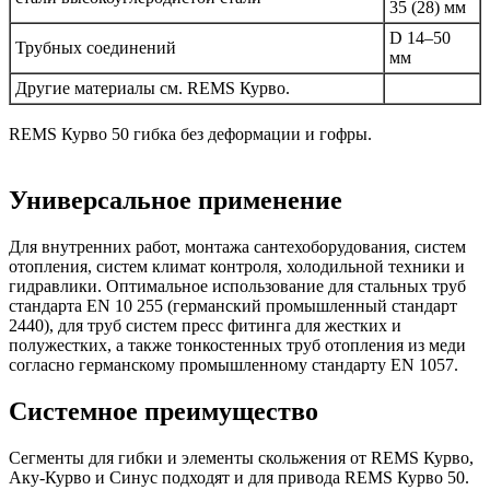
35 (28) мм
D 14–50
Трубных соединений
мм
Другие материалы см. REMS Курво.
REMS Курво 50 гибка без деформации и гофры.
Универсальное применение
Для внутренних работ, монтажа сантехоборудования, систем
отопления, систем климат контроля, холодильной техники и
гидравлики. Оптимальное использование для стальных труб
стандарта EN 10 255 (германский промышленный стандарт
2440), для труб систем пресс фитинга для жестких и
полужестких, а также тонкостенных труб отопления из меди
согласно германскому промышленному стандарту EN 1057.
Системное преимущество
Сегменты для гибки и элементы скольжения от REMS Курво,
Аку-Курво и Синус подходят и для привода REMS Курво 50.