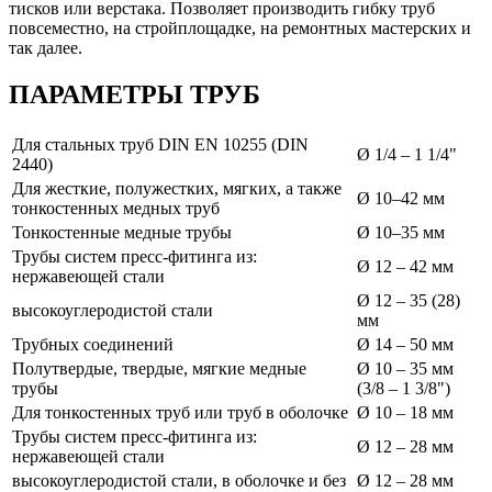
тисков или верстака. Позволяет производить гибку труб
повсеместно, на стройплощадке, на ремонтных мастерских и
так далее.
ПАРАМЕТРЫ ТРУБ
Для стальных труб DIN EN 10255 (DIN
Ø 1/4 – 1 1/4"
2440)
Для жесткие, полужестких, мягких, а также
Ø 10–42 мм
тонкостенных медных труб
Тонкостенные медные трубы
Ø 10–35 мм
Трубы систем пресс-фитинга из:
Ø 12 – 42 мм
нержавеющей стали
Ø 12 – 35 (28)
высокоуглеродистой стали
мм
Трубных соединений
Ø 14 – 50 мм
Полутвердые, твердые, мягкие медные
Ø 10 – 35 мм
трубы
(3/8 – 1 3/8")
Для тонкостенных труб или труб в оболочке
Ø 10 – 18 мм
Трубы систем пресс-фитинга из:
Ø 12 – 28 мм
нержавеющей стали
высокоуглеродистой стали, в оболочке и без
Ø 12 – 28 мм