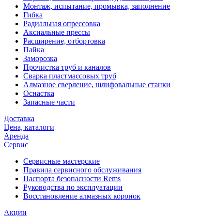
Монтаж, испытание, промывка, заполнение
Гибка
Радиальная опрессовка
Аксиальные прессы
Расширение, отбортовка
Пайка
Заморозка
Прочистка труб и каналов
Сварка пластмассовых труб
Алмазное сверление, шлифовальные станки
Оснастка
Запасные части
Доставка
Цена, каталоги
Аренда
Сервис
Сервисные мастерские
Правила сервисного обслуживания
Паспорта безопасности Rems
Руководства по эксплуатации
Восстановление алмазных коронок
Акции