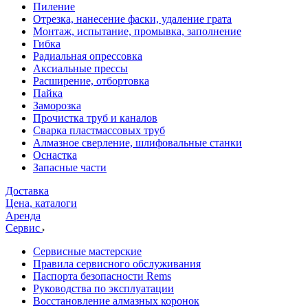
Пиление
Отрезка, нанесение фаски, удаление грата
Монтаж, испытание, промывка, заполнение
Гибка
Радиальная опрессовка
Аксиальные прессы
Расширение, отбортовка
Пайка
Заморозка
Прочистка труб и каналов
Сварка пластмассовых труб
Алмазное сверление, шлифовальные станки
Оснастка
Запасные части
Доставка
Цена, каталоги
Аренда
Сервис
Сервисные мастерские
Правила сервисного обслуживания
Паспорта безопасности Rems
Руководства по эксплуатации
Восстановление алмазных коронок