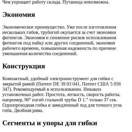
Чем упрощает работу склада. Путаница невозможна.
Экономия
Экономическое преимущество. Уже после изготовления
нескольких гибов, трубогиб окупается за счет экономии
фитингов. Экономия и снижение рисков использования
фитингов под пайку или других соединений, экономия
рабочего времени, повышенная надежность по причине
уменьшения количества соединений.
Конструкция
Компактный, удобный электроинструмент для гибки с
закрытой рамой (Патент DE 39 03 041, Патент США 5 056
347). Рекомендуемый в использовании. Никаких
установочных работ. Простота, легкость, скорость работы,
например, 90° изгиб стальной трубы D 1.” только 37 сек.
Однопроходная гибка и замедленный ход для точного угла
гиба. Двойная рама.
Сегменты и упоры для гибки