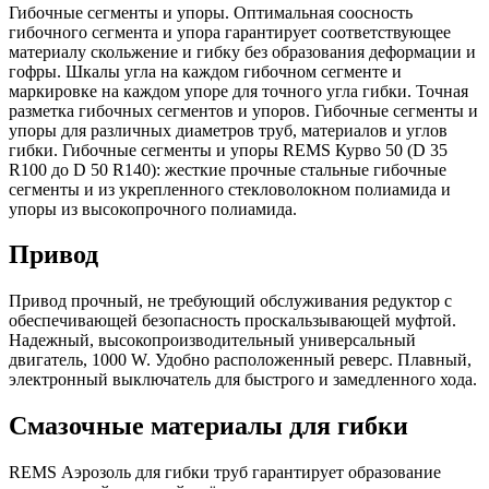
Гибочные сегменты и упоры. Оптимальная соосность
гибочного сегмента и упора гарантирует соответствующее
материалу скольжение и гибку без образования деформации и
гофры. Шкалы угла на каждом гибочном сегменте и
маркировке на каждом упоре для точного угла гибки. Точная
разметка гибочных сегментов и упоров. Гибочные сегменты и
упоры для различных диаметров труб, материалов и углов
гибки. Гибочные сегменты и упоры REMS Курво 50 (D 35
R100 до D 50 R140): жесткие прочные стальные гибочные
сегменты и из укрепленного стекловолокном полиамида и
упоры из высокопрочного полиамида.
Привод
Привод прочный, не требующий обслуживания редуктор с
обеспечивающей безопасность проскальзывающей муфтой.
Надежный, высокопроизводительный универсальный
двигатель, 1000 W. Удобно расположенный реверс. Плавный,
электронный выключатель для быстрого и замедленного хода.
Смазочные материалы для гибки
REMS Аэрозоль для гибки труб гарантирует образование