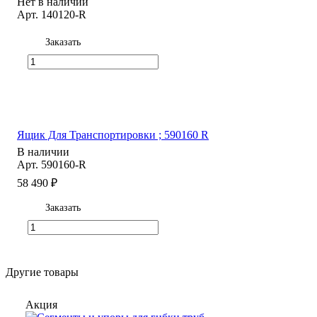
Нет в наличии
Арт.
140120-R
Заказать
Ящик Для Транспортировки ; 590160 R
В наличии
Арт.
590160-R
58 490 ₽
Заказать
Другие товары
Акция