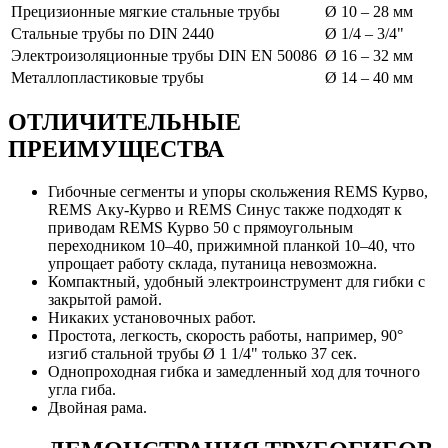
Прецизионные мягкие стальные трубы
Ø 10 – 28 мм
Стальные трубы по DIN 2440
Ø 1/4 – 3/4"
Электроизоляционные трубы DIN EN 50086
Ø 16 – 32 мм
Металлопластиковые трубы
Ø 14 – 40 мм
ОТЛИЧИТЕЛЬНЫЕ
ПРЕИМУЩЕСТВА
Гибочные сегменты и упоры скольжения REMS Курво,
REMS Аку-Курво и REMS Синус также подходят к
приводам REMS Курво 50 с прямоугольным
переходником 10–40, прижимной планкой 10–40, что
упрощает работу склада, путаница невозможна.
Компактный, удобный электроинструмент для гибки с
закрытой рамой.
Никаких установочных работ.
Простота, легкость, скорость работы, например, 90°
изгиб стальной трубы Ø 1 1/4" только 37 сек.
Однопроходная гибка и замедленный ход для точного
угла гиба.
Двойная рама.