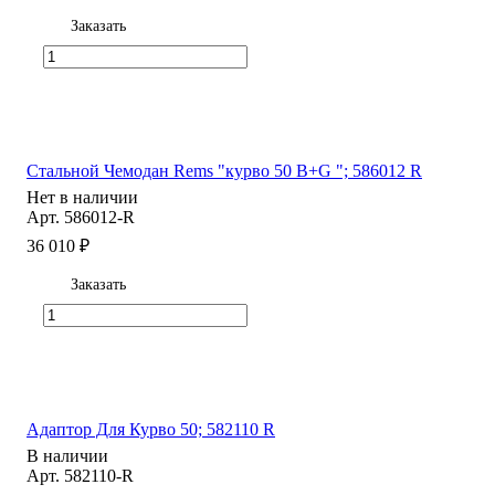
Заказать
Стальной Чемодан Rems "курво 50 B+G "; 586012 R
Нет в наличии
Арт.
586012-R
36 010 ₽
Заказать
Адаптор Для Курво 50; 582110 R
В наличии
Арт.
582110-R