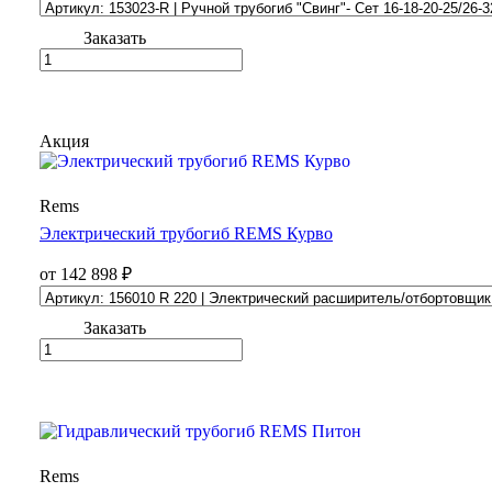
Заказать
Акция
Rems
Электрический трубогиб REMS Курво
от 142 898 ₽
Заказать
Rems