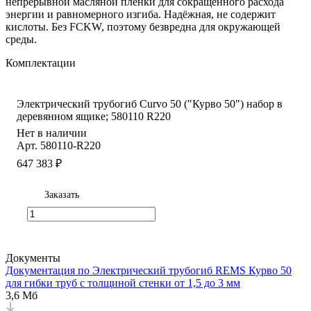
непрерывной масляной плёнки для сокращенного расхода
энергии и равномерного изгиба. Надёжная, не содержит
кислоты. Без FCKW, поэтому безвредна для окружающей
среды.
Комплектации
Электрический трубогиб Curvo 50 ("Курво 50") набор в
деревянном ящике; 580110 R220
Нет в наличии
Арт.
580110-R220
647 383 ₽
Заказать
Документы
Документация по Электрический трубогиб REMS Курво 50
для гибки труб с толщиной стенки от 1,5 до 3 мм
3,6 Мб