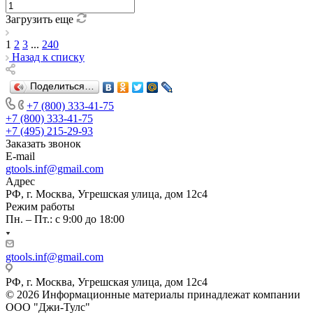
Загрузить еще
1
2
3
...
240
Назад к списку
Поделиться…
+7 (800) 333-41-75
+7 (800) 333-41-75
+7 (495) 215-29-93
Заказать звонок
E-mail
gtools.inf@gmail.com
Адрес
РФ, г. Москва, Угрешская улица, дом 12с4
Режим работы
Пн. – Пт.: с 9:00 до 18:00
gtools.inf@gmail.com
РФ, г. Москва, Угрешская улица, дом 12с4
© 2026 Информационные материалы принадлежат компании
ООО "Джи-Тулс"