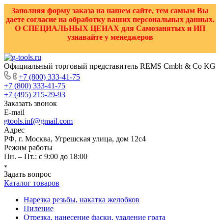
Заполняя форму заказа на нашем сайте, тем самым Вы
даете согласие на обработку ваших персональных данных.
О СПЕЦИАЛЬНЫХ ЦЕНАХ для Самозанятых и ИП
узнавайте у менеджеров
Официальный торговый представитель REMS Cmbh & Co KG
+7 (800) 333-41-75
+7 (800) 333-41-75
+7 (495) 215-29-93
Заказать звонок
E-mail
gtools.inf@gmail.com
Адрес
РФ, г. Москва, Угрешская улица, дом 12с4
Режим работы
Пн. – Пт.: с 9:00 до 18:00
Задать вопрос
Каталог товаров
Нарезка резьбы, накатка желобков
Пиление
Отрезка, нанесение фаски, удаление грата