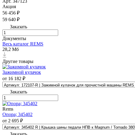
Арт.
347123
Акция
56 456 ₽
59 640 ₽
Заказать
Документы
Весь каталог REMS
28,2 Мб
Другие товары
Зажимной кулачок
от 16 182 ₽
Заказать
Rems
Опора; 345402
от 2 695 ₽
Заказать