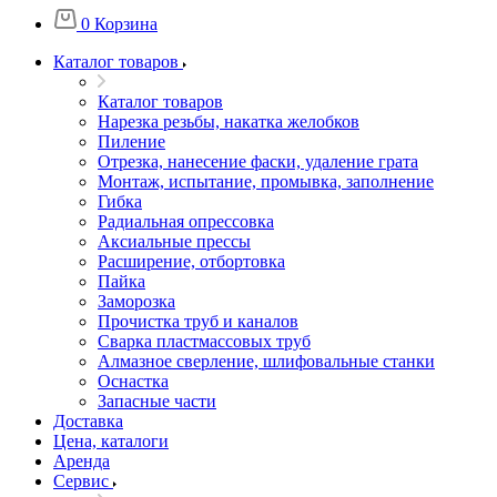
0
Корзина
Каталог товаров
Каталог товаров
Нарезка резьбы, накатка желобков
Пиление
Отрезка, нанесение фаски, удаление грата
Монтаж, испытание, промывка, заполнение
Гибка
Радиальная опрессовка
Аксиальные прессы
Расширение, отбортовка
Пайка
Заморозка
Прочистка труб и каналов
Сварка пластмассовых труб
Алмазное сверление, шлифовальные станки
Оснастка
Запасные части
Доставка
Цена, каталоги
Аренда
Сервис