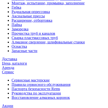
Монтаж, испытание, промывка, заполнение
Гибка
Радиальная опрессовка
Аксиальные прессы
Расширение, отбортовка
Пайка
Заморозка
Прочистка труб и каналов
Сварка пластмассовых труб
Алмазное сверление, шлифовальные станки
Оснастка
Запасные части
Доставка
Цена, каталоги
Аренда
Сервис
Сервисные мастерские
Правила сервисного обслуживания
Паспорта безопасности Rems
Руководства по эксплуатации
Восстановление алмазных коронок
Акции