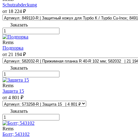
Schutzabdeckung
от 18 224 ₽
Заказать
Rems
Подпорка
от 21 194 ₽
Заказать
Rems
Защита 15
от 4 801 ₽
Заказать
Rems
Болт; 543102