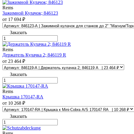
Rems
Зажимной Кулачок; 846123
от 17 694 ₽
Заказать
Rems
Держатель Кулачка 2; 846119 R
от 23 464 ₽
Заказать
Rems
Крышка 170147-RA
от 10 268 ₽
Заказать
Rems