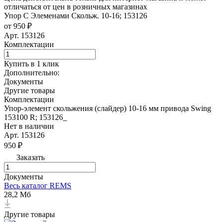
отличаться от цен в розничных магазинах
Упор С Элеменами Скольж. 10-16; 153126
от 950 ₽
Арт.
153126
Комплектации
Купить в 1 клик
Дополнительно:
Документы
Другие товары
Комплектации
Упор-элемент скольжения (слайдер) 10-16 мм привода Swing
153100 R; 153126_
Нет в наличии
Арт.
153126
950 ₽
Заказать
Документы
Весь каталог REMS
28,2 Мб
Другие товары