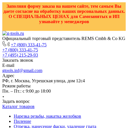
Заполняя форму заказа на нашем сайте, тем самым Вы
даете согласие на обработку ваших персональных данных.
О СПЕЦИАЛЬНЫХ ЦЕНАХ для Самозанятых и ИП
узнавайте у менеджеров
Официальный торговый представитель REMS Cmbh & Co KG
+7 (800) 333-41-75
+7 (800) 333-41-75
+7 (495) 215-29-93
Заказать звонок
E-mail
gtools.inf@gmail.com
Адрес
РФ, г. Москва, Угрешская улица, дом 12с4
Режим работы
Пн. – Пт.: с 9:00 до 18:00
Задать вопрос
Каталог товаров
Нарезка резьбы, накатка желобков
Пиление
Отрезка, нанесение фаски, удаление грата