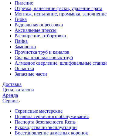
Пиление
Отрезка, нанесение фаски, удаление грата
Монтаж, испытание, промывка, заполнение
Гибка
Радиальная опрессовка
Аксиальные прессы
Расширение, отбортовка
Пайка
Заморозка
Прочистка труб и каналов
Сварка пластмассовых труб
Алмазное сверление, шлифовальные станки
Оснастка
Запасные части
Доставка
Цена, каталоги
Аренда
Сервис
Сервисные мастерские
Правила сервисного обслуживания
Паспорта безопасности Rems
Руководства по эксплуатации
Восстановление алмазных коронок