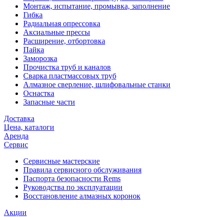
Монтаж, испытание, промывка, заполнение
Гибка
Радиальная опрессовка
Аксиальные прессы
Расширение, отбортовка
Пайка
Заморозка
Прочистка труб и каналов
Сварка пластмассовых труб
Алмазное сверление, шлифовальные станки
Оснастка
Запасные части
Доставка
Цена, каталоги
Аренда
Сервис
Сервисные мастерские
Правила сервисного обслуживания
Паспорта безопасности Rems
Руководства по эксплуатации
Восстановление алмазных коронок
Акции