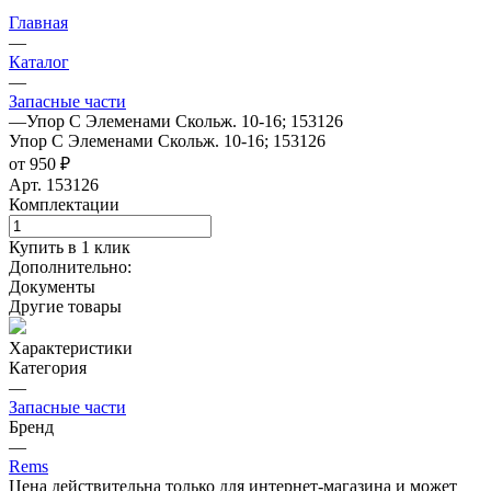
Главная
—
Каталог
—
Запасные части
—
Упор С Элеменами Скольж. 10-16; 153126
Упор С Элеменами Скольж. 10-16; 153126
от 950 ₽
Арт.
153126
Комплектации
Купить в 1 клик
Дополнительно:
Документы
Другие товары
Характеристики
Категория
—
Запасные части
Бренд
—
Rems
Цена действительна только для интернет-магазина и может