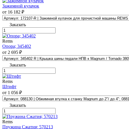
Зажимной кулачок
от 16 182 ₽
Заказать
Rems
Опора; 345402
от 2 695 ₽
Заказать
Rems
Штифт
от 1 056 ₽
Заказать
Rems
Пружина Сжатия; 570213