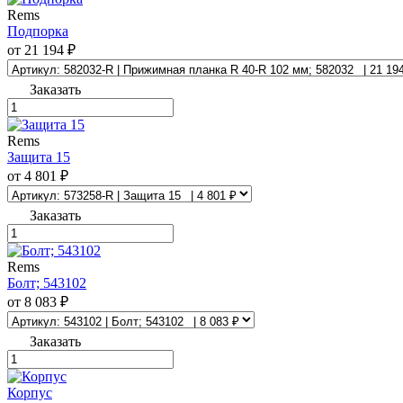
Rems
Подпорка
от 21 194 ₽
Заказать
Rems
Защита 15
от 4 801 ₽
Заказать
Rems
Болт; 543102
от 8 083 ₽
Заказать
Корпус