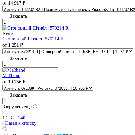
от 14 917 ₽
Заказать
Rems
Стопорный Штифт; 570214 R
от 1 251 ₽
Заказать
Maßband
от 10 756 ₽
Заказать
Загрузить еще
1
2
3
...
240
Назад к списку