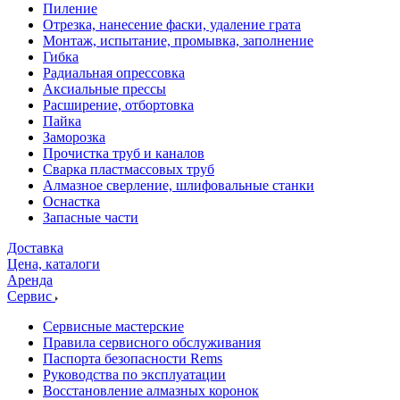
Пиление
Отрезка, нанесение фаски, удаление грата
Монтаж, испытание, промывка, заполнение
Гибка
Радиальная опрессовка
Аксиальные прессы
Расширение, отбортовка
Пайка
Заморозка
Прочистка труб и каналов
Сварка пластмассовых труб
Алмазное сверление, шлифовальные станки
Оснастка
Запасные части
Доставка
Цена, каталоги
Аренда
Сервис
Сервисные мастерские
Правила сервисного обслуживания
Паспорта безопасности Rems
Руководства по эксплуатации
Восстановление алмазных коронок