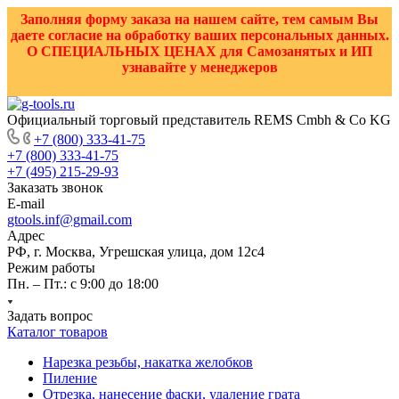
Заполняя форму заказа на нашем сайте, тем самым Вы
даете согласие на обработку ваших персональных данных.
О СПЕЦИАЛЬНЫХ ЦЕНАХ для Самозанятых и ИП
узнавайте у менеджеров
Официальный торговый представитель REMS Cmbh & Co KG
+7 (800) 333-41-75
+7 (800) 333-41-75
+7 (495) 215-29-93
Заказать звонок
E-mail
gtools.inf@gmail.com
Адрес
РФ, г. Москва, Угрешская улица, дом 12с4
Режим работы
Пн. – Пт.: с 9:00 до 18:00
Задать вопрос
Каталог товаров
Нарезка резьбы, накатка желобков
Пиление
Отрезка, нанесение фаски, удаление грата