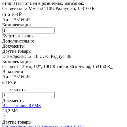
отличаться от цен в розничных магазинах
Сегменты 12 Мм ,1/2",10U Радиус 36; 153160 R
от 6 163 ₽
Арт.
153160-R
Комплектации
Купить в 1 клик
Дополнительно:
Документы
Другие товары
D мм/дюйм: 12, 10 U, ½, Радиус: 36
Комплектации
Сегмент 12 мм, 1/2", 10U R гибки 36 к Swing; 153160 R_
В наличии
Арт.
153160-R
6 163 ₽
Заказать
Документы
Весь каталог REMS
28,2 Мб
Другие товары