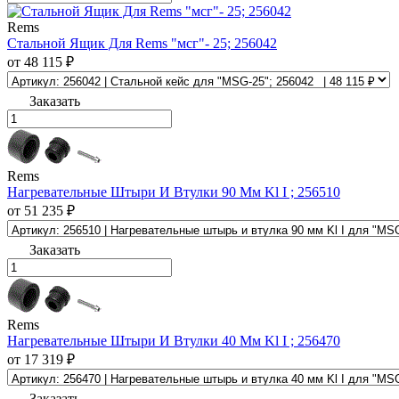
Rems
Стальной Ящик Для Rems "мсг"- 25; 256042
от 48 115 ₽
Заказать
Rems
Нагревательные Штыри И Втулки 90 Мм Kl I ; 256510
от 51 235 ₽
Заказать
Rems
Нагревательные Штыри И Втулки 40 Мм Kl I ; 256470
от 17 319 ₽
Заказать