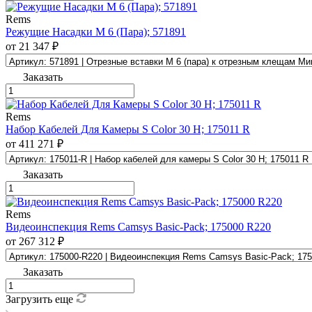
Rems
Режущие Насадки М 6 (Пара); 571891
от 21 347 ₽
Заказать
Rems
Набор Кабелей Для Камеры S Color 30 H; 175011 R
от 411 271 ₽
Заказать
Rems
Видеоинспекция Rems Camsys Basic-Pack; 175000 R220
от 267 312 ₽
Заказать
Загрузить еще