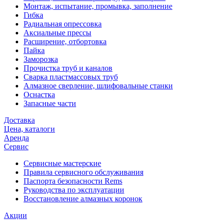
Монтаж, испытание, промывка, заполнение
Гибка
Радиальная опрессовка
Аксиальные прессы
Расширение, отбортовка
Пайка
Заморозка
Прочистка труб и каналов
Сварка пластмассовых труб
Алмазное сверление, шлифовальные станки
Оснастка
Запасные части
Доставка
Цена, каталоги
Аренда
Сервис
Сервисные мастерские
Правила сервисного обслуживания
Паспорта безопасности Rems
Руководства по эксплуатации
Восстановление алмазных коронок
Акции