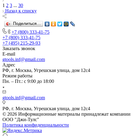
1
2
3
...
30
Назад к списку
Поделиться…
+7 (800) 333-41-75
+7 (800) 333-41-75
+7 (495) 215-29-93
Заказать звонок
E-mail
gtools.inf@gmail.com
Адрес
РФ, г. Москва, Угрешская улица, дом 12с4
Режим работы
Пн. – Пт.: с 9:00 до 18:00
gtools.inf@gmail.com
РФ, г. Москва, Угрешская улица, дом 12с4
© 2026 Информационные материалы принадлежат компании
ООО "Джи-Тулс"
Политика конфиденциальности