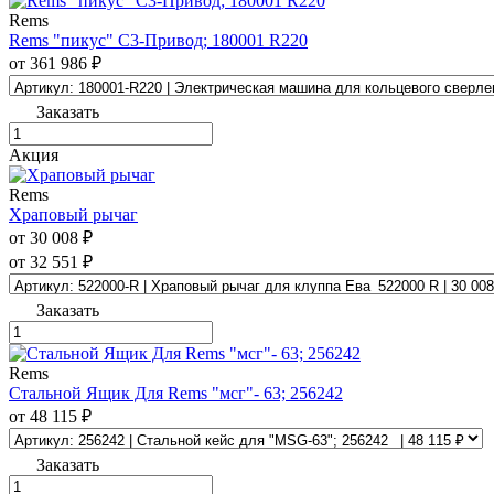
Rems
Rems "пикус" С3-Привод; 180001 R220
от 361 986 ₽
Заказать
Акция
Rems
Храповый рычаг
от 30 008 ₽
от 32 551 ₽
Заказать
Rems
Стальной Ящик Для Rems "мсг"- 63; 256242
от 48 115 ₽
Заказать