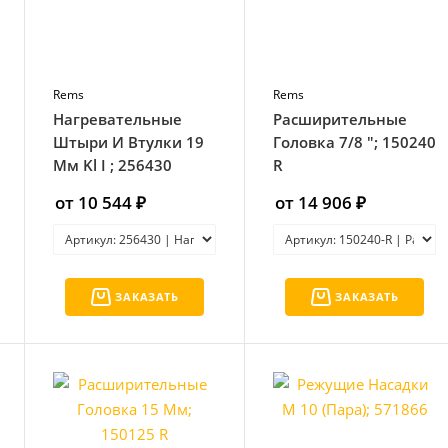
Rems
Rems
Нагревательные
Расширительные
Штыри И Втулки 19
Головка 7/8 "; 150240
Мм Kl I ; 256430
R
от 10 544 ₽
от 14 906 ₽
ЗАКАЗАТЬ
ЗАКАЗАТЬ