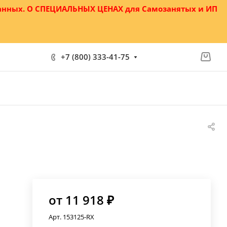
данных. О СПЕЦИАЛЬНЫХ ЦЕНАХ для Самозанятых и ИП
+7 (800) 333-41-75
от 11 918 ₽
Арт.
153125-RX