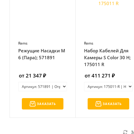
Rems
Rems
Режущие Насадки М
Набор Кабелей Для
6 (Пара); 571891
Камеры S Color 30 H;
175011 R
от 21 347 ₽
от 411 271 ₽
ЗАКАЗАТЬ
ЗАКАЗАТЬ
З