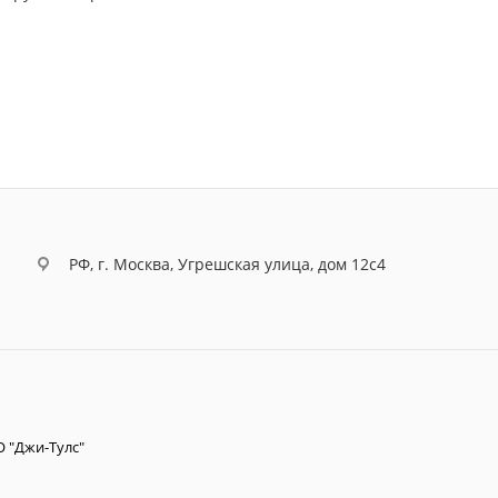
РФ, г. Москва, Угрешская улица, дом 12с4
 "Джи-Тулс"