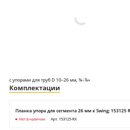
с упорами для труб D 10–26 мм, ⅜–⅞»
Комплектации
Планка упора для сегмента 26 мм к Swing; 153125 
Нет в наличии
Арт.
153125-RX