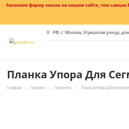
Заполняя форму заказа на нашем сайте, тем самым
РФ, г. Москва, Угрешская улица, до
Планка Упора Для Сегм
—
—
—
Главная
Каталог
Оснастка
Планка Упора Для Сегмент