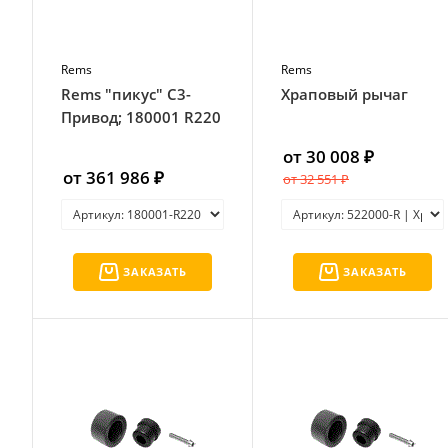
Rems
Rems
Rems "пикус" С3-
Храповый рычаг
Привод; 180001 R220
от 30 008 ₽
от 361 986 ₽
от 32 551 ₽
ЗАКАЗАТЬ
ЗАКАЗАТЬ