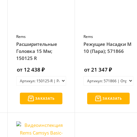
Rems
Rems
Расширительные
Режущие Насадки М
Головка 15 Мм;
10 (Пара); 571866
150125 R
от 12 438 ₽
от 21 347 ₽
ЗАКАЗАТЬ
ЗАКАЗАТЬ