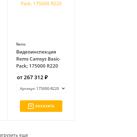
Rems
Видеоинспекция
Rems Camsys Basic-
Pack; 175000 R220
от 267 312 ₽
ЗАКАЗАТЬ
агрузить еще