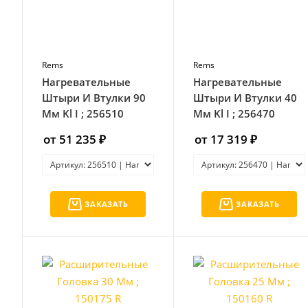
Rems
Rems
Нагревательные
Нагревательные
Штыри И Втулки 90
Штыри И Втулки 40
Мм Kl I ; 256510
Мм Kl I ; 256470
от 51 235 ₽
от 17 319 ₽
ЗАКАЗАТЬ
ЗАКАЗАТЬ